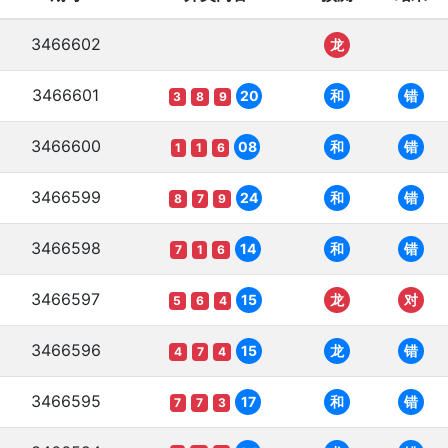
3466602
龙
3466601
20
和
错
3
8
9
3466600
08
和
错
1
1
6
3466599
24
和
错
8
7
9
3466598
14
和
错
7
1
6
3466597
15
龙
对
5
6
4
3466596
15
龙
错
4
7
4
3466595
17
和
错
7
7
3