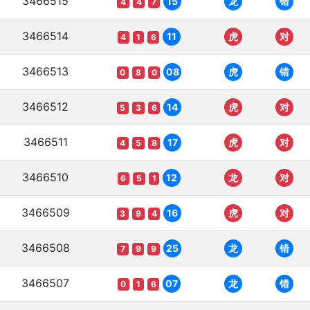
3466515
15
龙
错
4
4
7
3466514
11
虎
对
4
1
6
3466513
08
虎
错
0
8
0
3466512
14
虎
对
5
3
6
3466511
17
虎
对
4
5
8
3466510
12
龙
对
6
5
1
3466509
16
虎
对
3
9
4
3466508
25
龙
错
7
9
9
3466507
07
龙
错
0
1
6