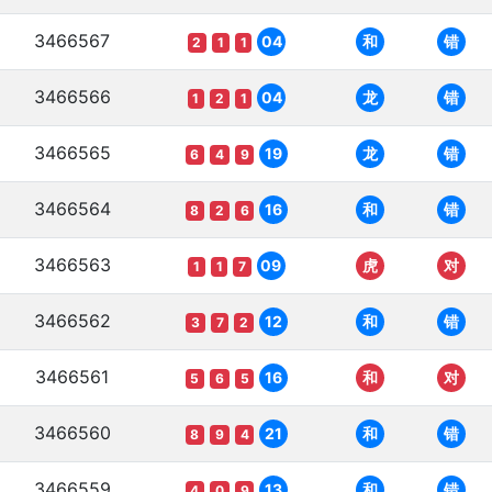
3466567
04
和
错
2
1
1
3466566
04
龙
错
1
2
1
3466565
19
龙
错
6
4
9
3466564
16
和
错
8
2
6
3466563
09
虎
对
1
1
7
3466562
12
和
错
3
7
2
3466561
16
和
对
5
6
5
3466560
21
和
错
8
9
4
3466559
13
和
错
4
0
9