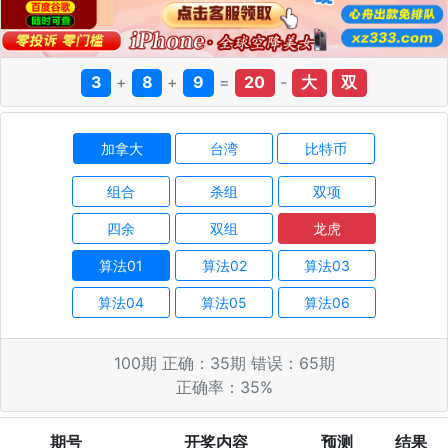
3
+
8
+
9
=
20
-
大
双
加拿大
台湾
比特币
组合
杀组
双项
四余
双组
龙虎
算法01
算法02
算法03
算法04
算法05
算法06
100
期 正确：
35
期 错误：
65
期
正确率：
35
%
期号
开奖内容
预测
结果