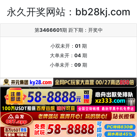
永久开奖网站：bb28kj.com
第
3466601
期 距下期：
开奖中
小双未开：
01
期
大单未开：
04
期
小单未开：
09
期