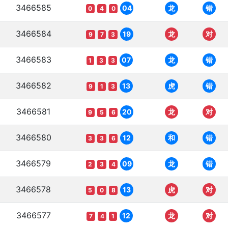
3466585
04
龙
错
0
4
0
3466584
19
龙
对
9
7
3
3466583
07
龙
错
1
3
3
3466582
13
虎
错
9
1
3
3466581
20
龙
对
9
5
6
3466580
12
和
错
3
3
6
3466579
09
龙
错
2
3
4
3466578
13
虎
对
5
0
8
3466577
12
龙
对
7
4
1