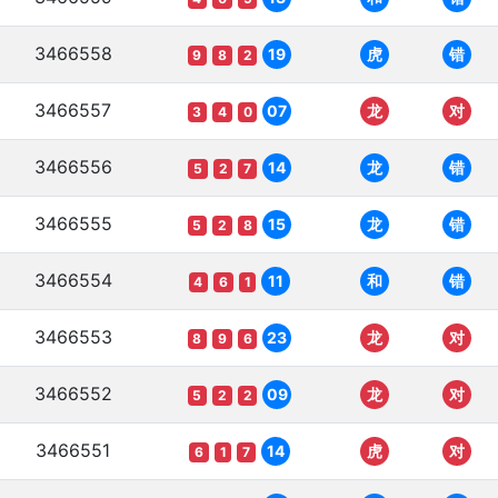
3466558
19
虎
错
9
8
2
3466557
07
龙
对
3
4
0
3466556
14
龙
错
5
2
7
3466555
15
龙
错
5
2
8
3466554
11
和
错
4
6
1
3466553
23
龙
对
8
9
6
3466552
09
龙
对
5
2
2
3466551
14
虎
对
6
1
7