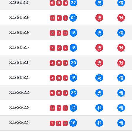
3466550
22
虎
错
9
9
4
3466549
01
虎
对
0
0
1
3466548
15
虎
错
8
7
0
3466547
15
虎
对
5
3
7
3466546
20
虎
对
3
8
9
3466545
15
龙
错
3
9
3
3466544
25
虎
错
9
8
8
3466543
12
和
错
0
7
5
3466542
16
和
错
1
9
6