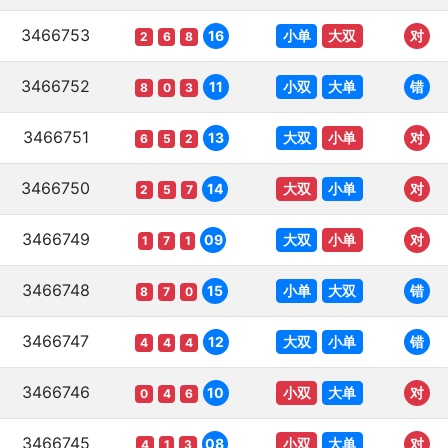
3466753
小单
大双
16
对
2
6
8
3466752
小双
大单
11
错
8
0
3
3466751
大双
小单
13
对
6
5
2
3466750
大双
小单
14
对
2
5
7
3466749
大双
小单
09
对
1
7
1
3466748
小单
大双
15
错
8
7
0
3466747
大双
小单
12
错
4
4
4
3466746
小双
大单
10
对
0
4
6
3466745
小双
大单
08
对
4
1
3