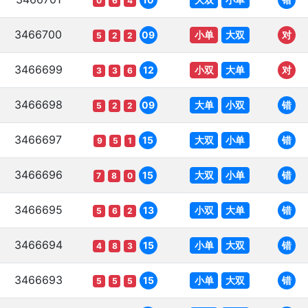
0
6
4
3466700
小单
大双
09
对
5
2
2
3466699
小双
大单
12
对
3
3
6
3466698
大单
小双
09
错
5
2
2
3466697
大双
小单
15
错
9
5
1
3466696
大双
小单
15
错
7
8
0
3466695
小双
大单
13
错
5
6
2
3466694
小单
大双
15
错
4
8
3
3466693
小单
大双
15
错
5
5
5