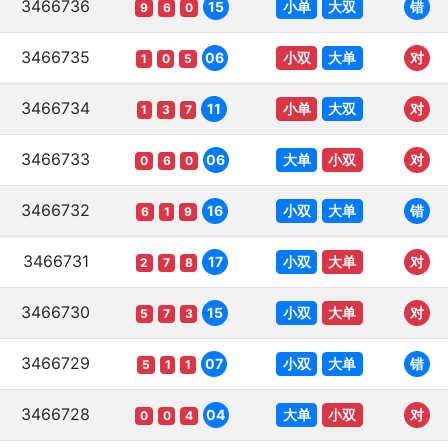
3466736
小单
大双
15
错
9
6
0
3466735
小双
大单
06
对
1
0
5
3466734
小单
大双
11
对
1
3
7
3466733
大单
小双
06
对
0
6
0
3466732
小双
大单
16
错
6
1
9
3466731
小双
大单
17
对
2
7
8
3466730
小双
大单
15
对
5
7
3
3466729
小双
大单
07
错
5
1
1
3466728
大单
小双
04
对
0
0
4