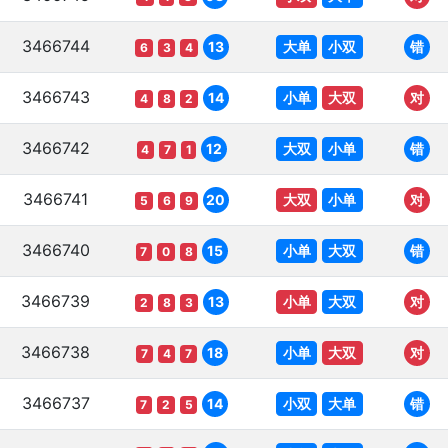
3466744
大单
小双
13
错
6
3
4
3466743
小单
大双
14
对
4
8
2
3466742
大双
小单
12
错
4
7
1
3466741
大双
小单
20
对
5
6
9
3466740
小单
大双
15
错
7
0
8
3466739
小单
大双
13
对
2
8
3
3466738
小单
大双
18
对
7
4
7
3466737
小双
大单
14
错
7
2
5