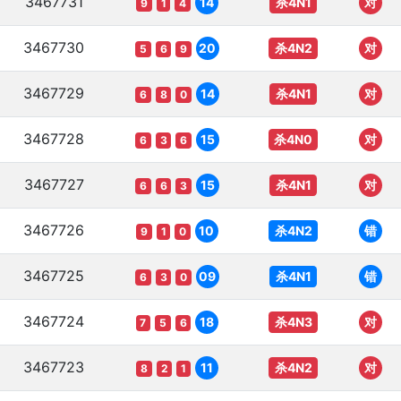
3467731
杀4N1
14
对
9
1
4
3467730
杀4N2
20
对
5
6
9
3467729
杀4N1
14
对
6
8
0
3467728
杀4N0
15
对
6
3
6
3467727
杀4N1
15
对
6
6
3
3467726
杀4N2
10
错
9
1
0
3467725
杀4N1
09
错
6
3
0
3467724
杀4N3
18
对
7
5
6
3467723
杀4N2
11
对
8
2
1