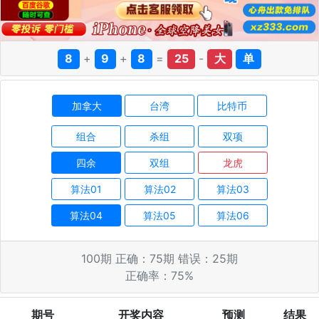
8
+
9
+
8
=
25
-
大
单
加拿大
台湾
比特币
组合
杀组
双项
四余
双组
龙虎
算法01
算法02
算法03
算法04
算法05
算法06
100
期 正确：
75
期 错误：
25
期
正确率：
75
%
期号
开奖内容
预测
结果