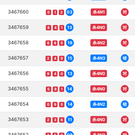
3467660
杀4N1
03
对
0
1
2
3467659
杀4N0
13
对
8
4
1
3467658
杀4N2
19
对
6
8
5
3467657
杀4N3
15
错
2
4
9
3467656
杀4N0
13
对
9
4
0
3467655
杀4N0
14
对
5
8
1
3467654
杀4N2
14
错
0
9
5
3467653
杀4N0
11
对
2
3
6
3467652
杀4N3
08
对